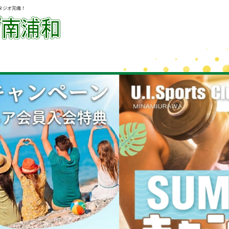
タジオ完備！