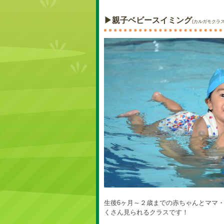
▶親子ベビースイミング
(カルガモクラス
生後6ヶ月～２歳までの赤ちゃんとママ
くさん見られるクラスです！