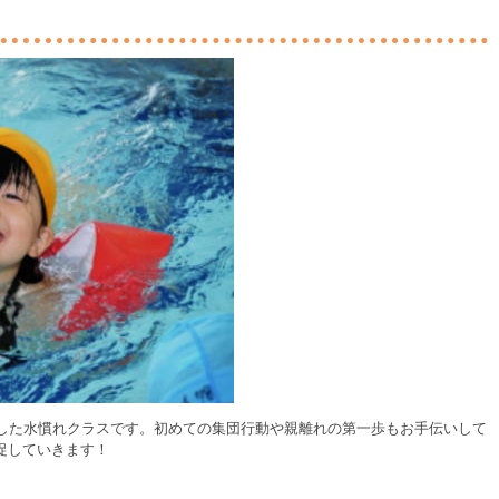
とした水慣れクラスです。初めての集団行動や親離れの第一歩もお手伝いして
促していきます！