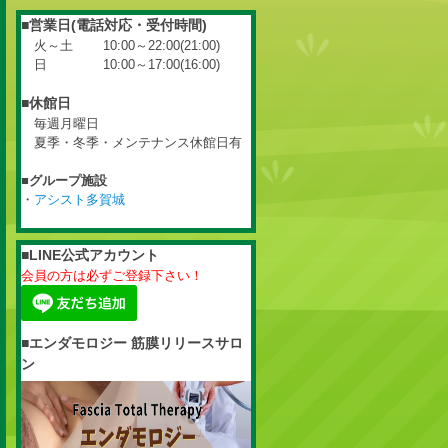
■営業日(電話対応・受付時間)
火～土 10:00～22:00(21:00)
日 10:00～17:00(16:00)
■休館日
毎週月曜日
夏季・冬季・メンテナンス休館日有
■グループ施設
・
アシスト多賀城
■LINE公式アカウント
会員の方は必ずご登録下さい！
■エンダモロジー 筋膜リリースサロ
ン