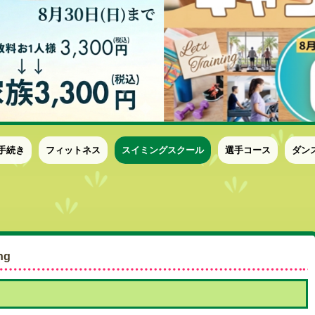
手続き
フィットネス
スイミングスクール
選手コース
ダン
ng