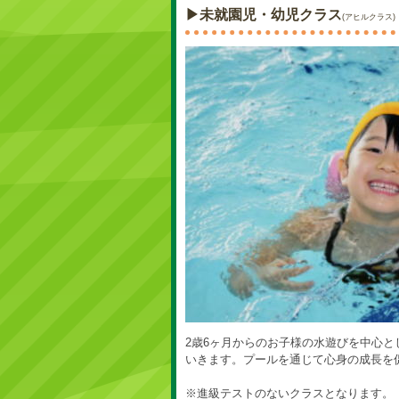
▶未就園児・幼児クラス
(アヒルクラス)
2歳6ヶ月からのお子様の水遊びを中心
いきます。プールを通じて心身の成長を
※進級テストのないクラスとなります。