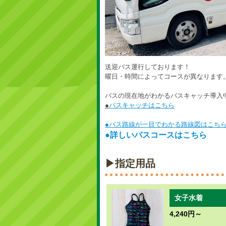
送迎バス運行しております！
曜日・時間によってコースが異なります
バスの現在地がわかるバスキャッチ導入
●
バスキャッチはこちら
●バス路線が一目でわかる路線図はこち
●詳しいバスコースはこちら
▶指定用品
女子水着
4,240円～