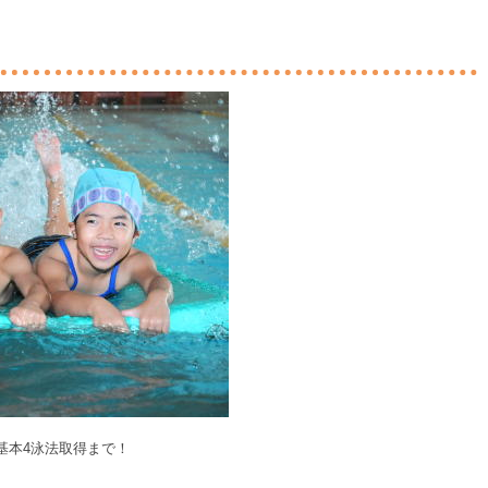
基本4泳法取得まで！