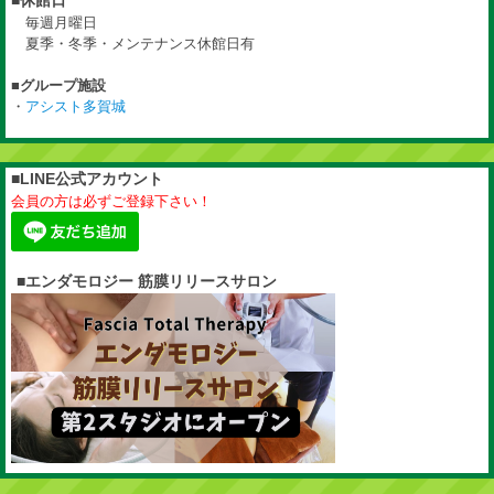
毎週月曜日
夏季・冬季・メンテナンス休館日有
■グループ施設
・
アシスト多賀城
■LINE公式アカウント
会員の方は必ずご登録下さい！
■エンダモロジー 筋膜リリースサロン